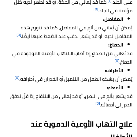
[١]
على الجلد،
كما قد يُعاني من الحكة، أو قد تظهر لديه كتلٌ
[٥]
مؤلمة في الجلد.
المفاصل:
يُمكن أن يُعاني من ألمٍ في المفاصل، كما قد تتورم هذه
[٥]
المفاصل لديه، أو قد يشعر بدفءٍ عند الضغط عليها أيضًا.
الدماغ:
قد يُعاني من الصداع إذا أصاب الالتهاب الأوعية الموجودة في
[٥]
الدماغ.
الأطراف:
[٥]
يُمكن أن يشكو الطفل من التنميل أو الخدران في أطرافه.
الأمعاء:
قد يشعر بألمٍ في البطن، أو قد يُعاني من الانتفاخ إذا قلّ تدفق
[٥]
الدم إلى أمعائه.
علاج التهاب الأوعية الدموية عند