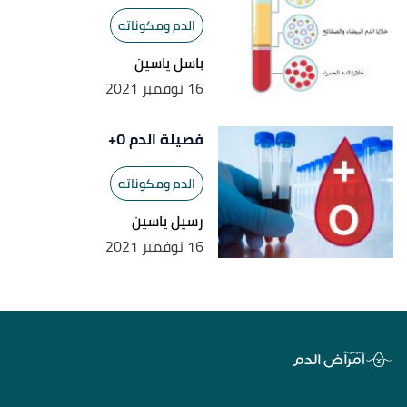
الدم ومكوناته
باسل ياسين
16 نوفمبر 2021
فصيلة الدم O+
الدم ومكوناته
رسيل ياسين
16 نوفمبر 2021