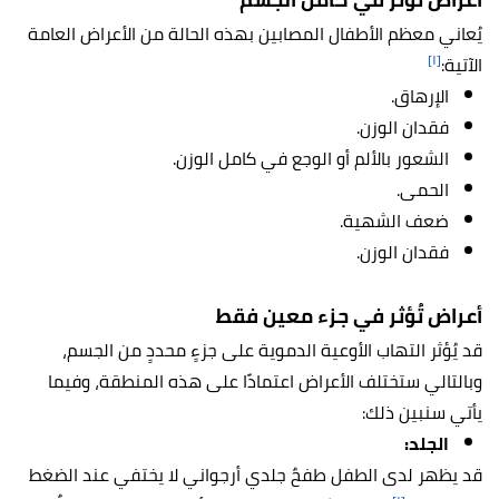
يُعاني معظم الأطفال المصابين بهذه الحالة من الأعراض العامة
[١]
الآتية:
الإرهاق.
فقدان الوزن.
الشعور بالألم أو الوجع في كامل الوزن.
الحمى.
ضعف الشهية.
فقدان الوزن.
أعراض تُؤثر في جزء معين فقط
قد يُؤثر التهاب الأوعية الدموية على جزءٍ محددٍ من الجسم،
وبالتالي ستختلف الأعراض اعتمادًا على هذه المنطقة، وفيما
يأتي سنبين ذلك:
الجلد:
قد يظهر لدى الطفل طفحٌ جلدي أرجواني لا يختفي عند الضغط