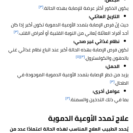
[٣]
يكون الذكور أكثر عرضة للإصابة بهذه الحالة.
التاريخ العائلي:
حيث إنّ فرص الإصابة بتمدد الأوعية الدموية تكون أكبر إذا كان
[٣]
أحد أفراد العائلة يُعاني من النوبة القلبية أو أمراض القلب.
نظام غذائي غير صحي:
تكون فرص الإصابة بهذه الحالة أكبر عند اتباع نظام غذائي غني
[٥]
[٣]
بالدهون والكولسترول.
الحمل:
يزيد من خطر الإصابة بتمدد الأوعية الدموية الموجودة في
[٣]
الطحال.
عوامل أخرى:
[٣]
بما في ذلك التدخين والسمنة.
علاج تمدد الأوعية الدموية
يُحدد الطبيب العلاج المناسب لهذه الحالة اعتمادًا عدد من