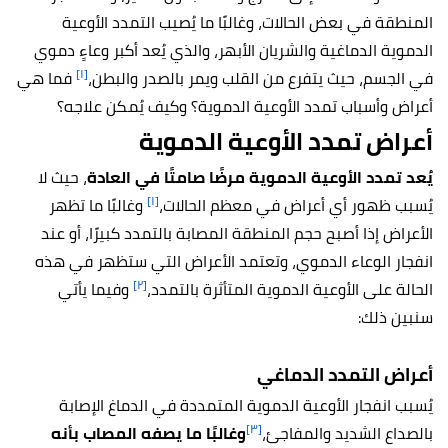
المنطقة في بعض الحالات، وغالبًا ما يُصيب التمدد الأوعية
الدموية الدماغية والشريان الأبهر، والذي يُعد أكبر وعاءٍ دموي
[١]
في الجسم، حيث يتفرع من القلب ويمر بالصدر والبطن،
فما هي
أعراض وأسباب تمدد الأوعية الدموية؟ وكيف يُمكن علاجه؟
أعراض تمدد الأوعية الدموية
يُعد تمدد الأوعية الدموية مرضًا صامتًا في العادة
، حيث لا
[١]
يُسبب ظهور أي أعراض في معظم الحالات،
وغالبًا ما تظهر
الأعراض إذا أصبح حجم المنطقة المصابة بالتمدد كبيرًا، أو عند
انفجار الوعاء الدموي، وتعتمد الأعراض التي ستظهر في هذه
[٢]
الحالة على الأوعية الدموية المتأثرة بالتمدد،
وفيما يأتي
سنبين ذلك:
أعراض التمدد الدماغي
يُسبب انفجار الأوعية الدموية المتمددة في الدماغ الإصابة
[٣]
بالصداع الشديد والمفاجئ،
وغالبًا ما يصفه المصاب بأنه