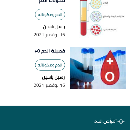
مكونات الدم
الدم ومكوناته
باسل ياسين
16 نوفمبر 2021
فصيلة الدم O+
الدم ومكوناته
رسيل ياسين
16 نوفمبر 2021