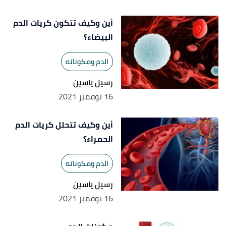
,
clevelandclinic
. Edited.
"Aneurysm"
↑
أين وكيف تتكون كريات الدم
البيضاء؟
الدم ومكوناته
رسيل ياسين
16 نوفمبر 2021
أين وكيف تتحلل كريات الدم
الحمراء؟
الدم ومكوناته
رسيل ياسين
16 نوفمبر 2021