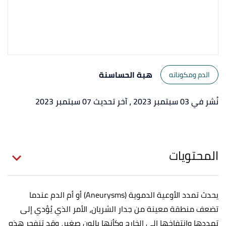
هبة الحساسنة
الدم ومكوناته
نُشر في 03 سبتمبر 2023
، آخر تحديث 07 سبتمبر 2023
المحتويات
يحدث تمدد الأوعية الدموية (Aneurysms) أو أم الدم عندما
تضعف منطقة معينة من جدار الشريان، الأمر الذي يُؤدي إلى
تمددها وانتفاخها إلى الخارج وكأنها بالون صغير، وقد تنفجر هذه