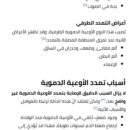
[٥]
بحة في الصوت.
أعراض التمدد الطرفي
يُصيب هذا النوع الأوعية الدموية الطرفية، وقد تظهر الأعراض
[٥]
الآتية عند تمزق المنطقة المصابة بالتمدد:
ألم مفاجئ، وضعف، وخدران في الساق.
ألم البطن.
الإغماء.
أسباب تمدد الأوعية الدموية
لا يزال السبب الدقيق للإصابة بتمدد الأوعية الدموية غير
[٣]
واضحٍ
بعد،
ولكن يُعتقد أنّ هذه الحالة ترتبط بالعوامل
[٢]
والأسباب الآتية:
وجود ضعفٍ خَلقي في الأوعية الدموية منذ الولادة.
ارتفاع ضغط الدم لسنوات طويلة، فهذا قد يُؤدي إلى