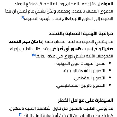
العوامل
، مثل: عمر المصاب، وحالته الصحية، وموقع الوعاء
الدموي المصاب بالتمدد، وحجمه، ولكن بشكلٍ عام يُمكن أن يلجأ
[٦]
الطبيب إلى الطرق الآتية لعلاج تمدد الأوعية الدموية:
مراقبة الأوعية المصابة بالتمدد
قد يكتفي الطبيب بمراقبة المصاب فقط
إذا كان حجم التمدد
صغيرًا ولم يُسبب ظهور أي أعراض،
وقد يطلب الطبيب إجراء
[٥]
الفحوصات الآتية بشكلٍ دوري في هذه الحالة:
فحص الموجات فوق الصوتية.
التصوير بالأشعة السينية.
التصوير المقطعي.
التصوير بالرنين المغناطيسي.
السيطرة على عوامل الخطر
قد يُوصي الطبيب بالتقليل من تناول الأطعمة الغنية بالدهون،
[٦]
كما قد يطلب الإقلاع عن التدخين أو خسارة الوزن الزائد.