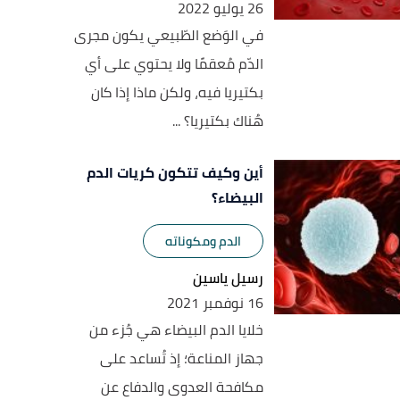
26 يوليو 2022
في الوَضع الطّبيعي يكون مجرى
الدّم مُعقمًا ولا يحتوي على أي
بكتيريا فيه، ولكن ماذا إذا كان
هُناك بكتيريا؟ ...
أين وكيف تتكون كريات الدم
البيضاء؟
الدم ومكوناته
رسيل ياسين
16 نوفمبر 2021
خلايا الدم البيضاء هي جُزء من
جهاز المناعة؛ إذ تُساعد على
مكافحة العدوى والدفاع عن