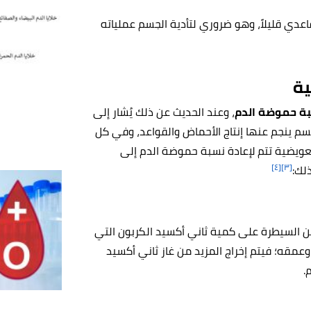
قاعدي قليلاً، وهو ضروري لتأدية الجسم عملياته
ية
بة حموضة الدم
، وعند الحديث عن ذلك يُشار إلى
جسم ينجم عنها إنتاج الأحماض والقواعد، وفي كل
تعويضية تتم لإعادة نسبة حموضة الدم إلى
[٤]
[٣]
لك:
من السيطرة على كمية ثاني أكسيد الكربون التي
وعمقه؛ فيتم إخراج المزيد من غاز ثاني أكسيد
.