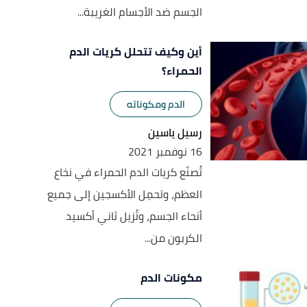
الجسم ضد الأجسام الغريبة...
أين وكيف تتحلل كريات الدم
الحمراء؟
الدم ومكوناته
رسيل ياسين
16 نوفمبر 2021
تُصنّع كريات الدم الحمراء في نخاع
العظم، وتحمِل الأكسجين إلى جميع
أنحاء الجسم، وتُزيل ثاني أكسيد
الكربون من...
مكونات الدم