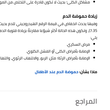
مشاكل الكلى؛ بحيث لا تكون قادرة على التخلص من المواد 
زيادة حموضة الدم
وفيها يحدث انخفاض في قيمة الرقم الهيدروجيني للدم بحيث
7.35)، وتكون هذه الحالة أكثر شيوًعا مقارنةً بزيادة قلوية 
يلي:
مرض السكري.
الإصابة بأمراض الكلى أو الفشل الكلوي.
الإصابة بأمراض الرئة؛ مثل: الربو، والالتهاب الرئوي، والت
ماذا بشأن:
حموضة الدم عند الأطفال
المراجع