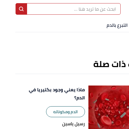
ا
إ
التبرع بالدم
ا
 ذات صلة
ماذا يعني وجود بكتيريا في
الدم؟
الدم ومكوناته
رسيل ياسين