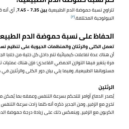
تتراوح نسبة حموضة الدم الطبيعية
بين 7.35 - 7.45
، أي أنه 
[٢]
البيولوجية المختلفة.
الحفاظ على نسبة حموضة الدم الطبيع
تعمل الكلى والرئتان والمنظمات الحيوية على تنظيم نس
أن هناك عدة تفاعلات كيميائية تتم داخل كل خلية من خلايا ال
مرة يتغير فيها التوازن الحمضي القاعدي؛ فإن هناك عمليات 
مستوياتها الطبيعية، وفيما يلي بيان دور الكلى والرئتين في ذ
الرئتين
يُصدر الدماغ أوامر للتحكم بسرعة التنفس وعمقه بما يُمكن 
تخرج مع الزفير، ومن الجدير ذكره أنه كلما زادت سرعة التنفس 
الكربون مع الزفير، وينعكس ذلك على زيادة درجة حموضة الدم