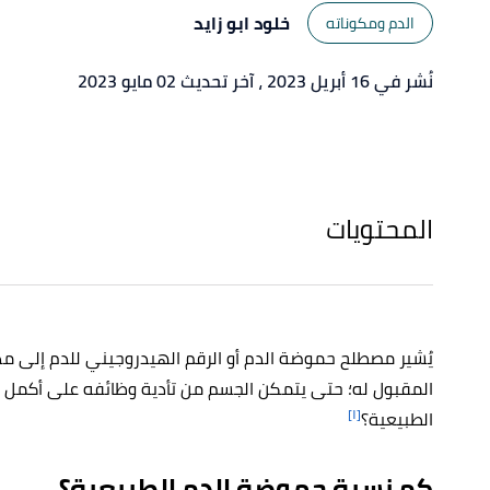
خلود ابو زايد
الدم ومكوناته
نُشر في 16 أبريل 2023
، آخر تحديث 02 مايو 2023
المحتويات
يُشير مصطلح حموضة الدم أو الرقم الهيدروجيني للدم إلى 
المقبول له؛ حتى يتمكن الجسم من تأدية وظائفه على أكمل 
[١]
الطبيعية؟
كم نسبة حموضة الدم الطبيعية؟