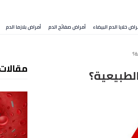
راض خلايا الدم البيضاء
أمراض صفائح الدم
أمراض بلازما الدم
ة؟
مقالات
لطبيعية؟