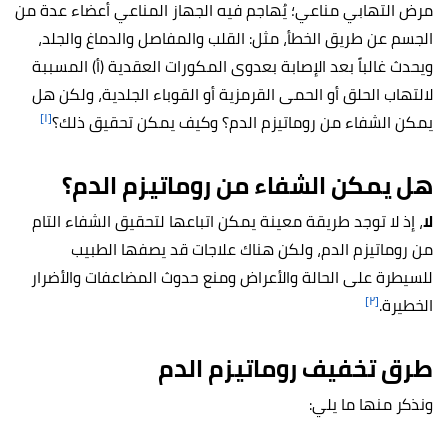
مرض التهابي مناعي؛ يُهاجم فيه الجهاز المناعي أعضاء عدة من
الجسم عن طريق الخطأ، مثل: القلب والمفاصل والدماغ والجلد،
ويحدث غالباً بعد الإصابة بعدوى المكورات العقدية (أ) المسببة
لالتهاب الحلق أو الحمى القرمزية أو القوباء الجلدية، ولكن هل
[١]
يمكن الشفاء من روماتيزم الدم؟ وكيف يمكن تحقيق ذلك؟
هل يمكن الشفاء من روماتيزم الدم؟
لا
، إذ لا توجد طريقة معينة يمكن اتباعها لتحقيق الشفاء التام
من روماتيزم الدم، ولكن هناك علاجات قد يصفها الطبيب
للسيطرة على الحالة والأعراض ومنع حدوث المضاعفات والأضرار
[٢]
الخطيرة.
طرق تخفيف روماتيزم الدم
ونذكر منها ما يلي: