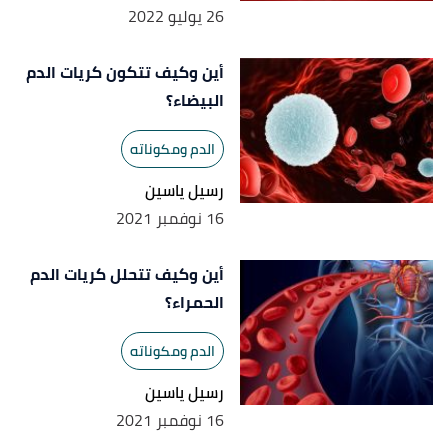
,
mayoclinic
, Retrieved
"Rheumatic Fever"
↑
26 يوليو 2022
25/4/2023. Edited.
أين وكيف تتكون كريات الدم
البيضاء؟
الدم ومكوناته
رسيل ياسين
16 نوفمبر 2021
أين وكيف تتحلل كريات الدم
الحمراء؟
الدم ومكوناته
رسيل ياسين
16 نوفمبر 2021