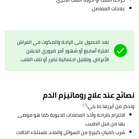
علاجات المفاصل.
يعد الحصول على الراحة والمكوث في الفراش
لفترة أسابيع أو شهور أمر ضروري لتحسّن
الأعراض، وتقليل احتمالية تضرر أو تلف القلب.
نصائح عند علاج روماتيزم الدم
[٦]
ونذكر من أبرزها ما يلي:
الالتزام بالراحة وأخذ المضادات الحيوية كما هو موصى
بها من قبل الطبيب.
شرب كمياتٍ كبيرةٍ من السوائل والماء، باستثناء الحالات