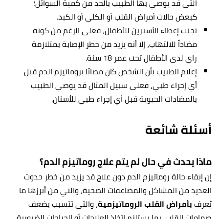
التي قد يوصي بها الطبيب بالحد من كمية السوائل؛
كبعض حالات أمراض القلب أو الكلى أو الكبد.
تجنب إعطاء الأسبرين للأطفال، فعلى الرغم من كونه
مضاداً للالتهاب، إلا أنه يزيد من خطر الإصابة بمتلازمة
راي لدى الأطفال تحت عمر 18 سنة.
إعلام الطبيب بأن الشخص كان مصابًا بروماتيزم الدم قبل
أي إجراء طبي، فعلى سبيل المثال قد يوصي الطبيب
بالمضادات الحيوية قبل أي إجراء طبي للأسنان.
أسئلة شائعة
ماذا يحدث في حال لم يتم علاج روماتيزم الدم؟
إن إبقاء حالة روماتيزم الدم دون علاج قد يزيد من خطر حدوث
العديد من المشاكل والمضاعفات الصحية، والتي من أبرزها ما
يُعرف
بأمراض القلب الروماتيزمية
، والتي تتسبب بضعف
صمامات القلب، بما يستلزم اتخاذ العلاجات أو الجراحات الضرورية