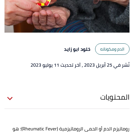
خلود ابو زايد
الدم ومكوناته
نُشر في 25 أبريل 2023
، آخر تحديث 11 يوليو 2023
المحتويات
روماتيزم الدم أو الحمى الروماتيزمية (Rheumatic Fever)؛ هو