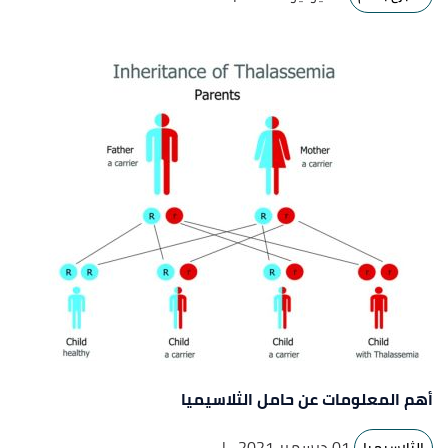
أهم المعلومات عن حامل الثلاسيميا
01 ديسمبر 2021
|