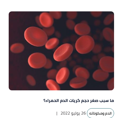
ما سبب صغر حجم كريات الدم الحمراء؟
26 يوليو 2022
|
الدم ومكوناته