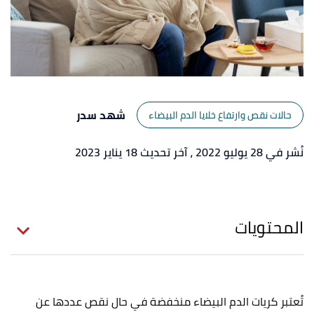
شهد سدر
حالات نقص وارتفاع خلايا الدم البيضاء
نُشر في 28 يوليو 2022
، آخر تحديث 18 يناير 2023
المحتويات
تُعتبر كريات الدم البيضاء منخفضة في حال نقص عددها عن