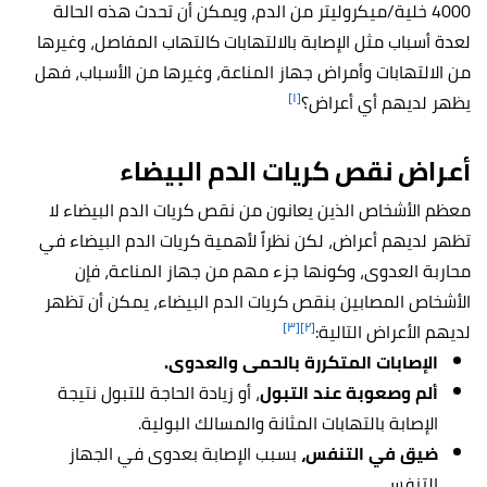
4000 خلية/ميكروليتر من الدم، ويمكن أن تحدث هذه الحالة
لعدة أسباب مثل الإصابة بالالتهابات كالتهاب المفاصل، وغيرها
من الالتهابات وأمراض جهاز المناعة، وغيرها من الأسباب، فهل
[١]
يظهر لديهم أي أعراض؟
أعراض نقص كريات الدم البيضاء
معظم الأشخاص الذين يعانون من نقص كريات الدم البيضاء لا
تظهر لديهم أعراض، لكن نظراً لأهمية كريات الدم البيضاء في
محاربة العدوى، وكونها جزء مهم من جهاز المناعة، فإن
الأشخاص المصابين بنقص كريات الدم البيضاء، يمكن أن تظهر
[٣]
[٢]
لديهم الأعراض التالية:
الإصابات المتكررة بالحمى والعدوى.
ألم وصعوبة عند التبول
، أو زيادة الحاجة للتبول نتيجة
الإصابة بالتهابات المثانة والمسالك البولية.
ضيق في التنفس،
بسبب الإصابة بعدوى في الجهاز
التنفسي.