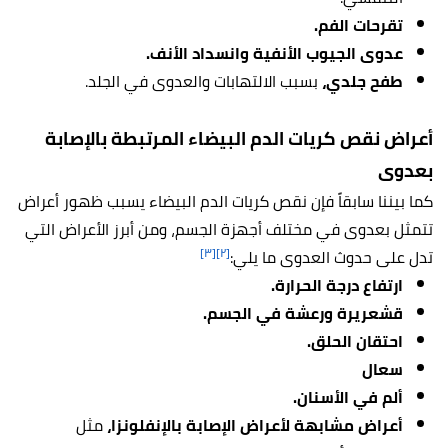
تقرحات الفم.
عدوى الجيوب الأنفية وانسداد الأنف.
طفح جلدي،
بسبب الالتهابات والعدوى في الجلد.
أعراض نقص كريات الدم البيضاء المرتبطة بالإصابة
بعدوى
كما بيننا سابقاً فإن نقص كريات الدم البيضاء يسبب ظهور أعراض
تتمثل بعدوى في مختلف أجهزة الجسم، ومن أبرز الأعراض التي
[٣]
[٢]
تدل على حدوث العدوى ما يلي:
ارتفاع درجة الحرارة.
قشعريرة ورعشة في الجسم.
احتقان الحلق.
سعال
ألم في الأسنان.
أعراض مشابهة لأعراض الإصابة بالإنفلونزا،
مثل