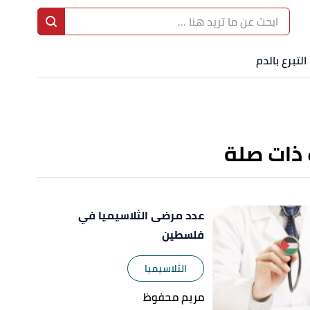
ا
إ
التبرع بالدم
ا
 ذات صلة
عدد مرضى الثلاسيميا في
فلسطين
الثلاسيميا
مريم محفوظ