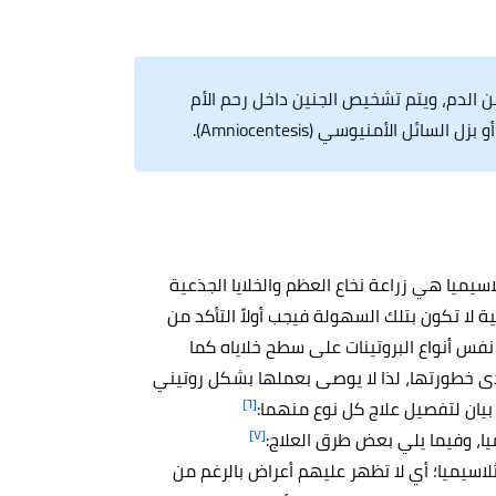
ن الدم، ويتم تشخيص الجنين داخل رحم الأم
سيميا هي زراعة نخاع العظم والخلايا الجذعية
 لا تكون بتلك السهولة فيجب أولاً التأكد من
نفس أنواع البروتينات على سطح خلاياه كما
مدى خطورتها، لذا لا يوصى بعملها بشكل روتيني
[٦]
بيان لتفصيل علاج كل نوع منهما:
[٧]
يا، وفيما يلي بعض طرق العلاج:
ثلاسيميا؛ أي لا تظهر عليهم أعراض بالرغم من