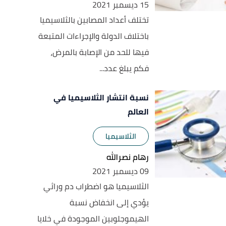
15 ديسمبر 2021
تختلف أعداد المصابين بالثلاسيميا
باختلاف الدولة والإجراءات المتبعة
فيها للحد من الإصابة بالمرض،
فكم يبلغ عدد...
نسبة انتشار الثلاسيميا في
العالم
الثلاسيميا
رهام نصرالله
09 ديسمبر 2021
الثلاسيميا هو اضطراب دم وراثي
يؤدي إلى انخفاض نسبة
الهيموجلوبين الموجودة في خلايا