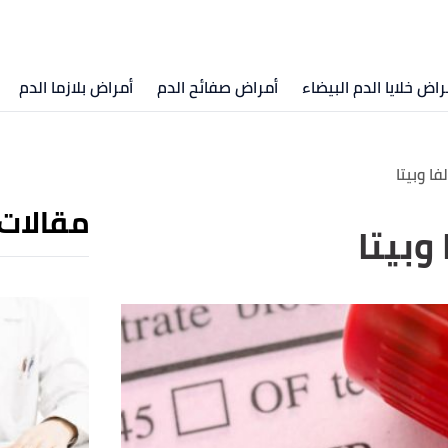
راض خلايا الدم البيضاء
أمراض صفائح الدم
أمراض بلازما الدم
فا وبيتا
مقالات
وبيتا