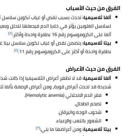
الفرق من حيث الأسباب
ألفا ثلاسيميا:
تحدث بسبب نقص أو غياب تكوين سلاسل ألف
لسلاسل الغلوبين يؤثر في خلايا الدم فيجعلها تتحلل ويعيق
[٤]
ألفا على الكروموسوم رقم 16 بطفرة واحدة وأكثر.
بيتا ثلاسيميا:
يتضمن نقص أو غياب تكوين سلاسل بيتا غل
[٤]
بطفرة واحدة أو أكثر على الكروموسوم رقم 11.
الفرق من حيث الأعراض
ألفا ثلاسيميا:
قد لا تظهر أعراض الثلاسيميا إذا كانت شد
شديدة قد تحدث أعراض قوية، ومن أعراض الإصابة بألفا ثلا
فقر الدم الانحلالي (Hemolytic anemia).
تضخم الطحال.
شحوب الوجه واليرقان.
الشعور بالتعب والإعياء.
[٢]
بيتا ثلاسيميا:
ومن أعراضها ما يلي: