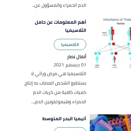
الدم الحمراء والمسؤول عن...
أهم المعلومات عن حامل
الثلاسيميا
الثلاسيميا
أنفال نصار
01 ديسمبر 2021
الثلاسيميا هي مرض وراثي لا
يستطيع الشخص المصاب به إنتاج
كميات كافية من كريات الدم
الحمراء وهيموغلوبين الدم،...
أنيميا البحر المتوسط