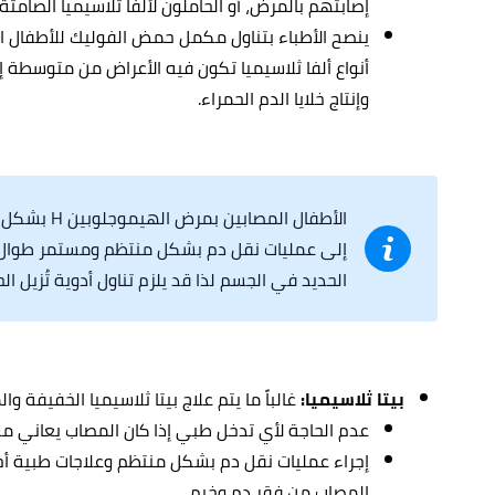
إصابتهم بالمرض، أو الحاملون لألفا ثلاسيميا الصام
أنواع ألفا ثلاسيميا تكون فيه الأعراض من متوسطة
وإنتاج خلايا الدم الحمراء.
الأطفال المص
إلى عمليات نقل دم بشكل منتظم ومستمر طوال 
الحديد في الجسم لذا قد يلزم تناول أدوية تُزيل ا
بيتا ثلاسيميا:
غالباً ما يتم علاج بيتا ثلاسيميا الخفيفة 
عدم الحاجة لأي تدخل طبي إذا كان المصاب يعاني من
إجراء عمليات نقل دم بشكل منتظم وعلاجات طبية أخ
المصاب من فقر دم وخيم.