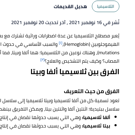
هديل القديمات
الثلاسيميا
نُشر في 16 نوفمبر 2021
، آخر تحديث 20 نوفمبر 2021
يُعبر مصطلح الثلاسيميا عن عدة اضطرابات وراثية تشترك مع 
[١]
الهيموجلوبين (Hemoglobin)،
mutations)، وهناك نوعين من الثلاسيميا؛ هما ألفا وبيتا
[٢]
المصاب؟ وكيف يتم التشخيص والعلاج؟
الفرق بين ثلاسيميا ألفا وبيتا
الفرق من حيث التعريف
تعود تسمية كل من ألفا ثلاسيميا وبيتا ثلاسيميا إلى سلاسل 
سلاسل ببتيدية؛ اثنتين ألفا واثنتين بيتا، ويمكن التفريق بينهم
ألفا ثلاسيميا:
وهي التي يسبب حدوثها نقصان في إنتاج سل
بيتا ثلاسيميا:
وهي التي يسبب حدوثها نقصان في إنتاج سل