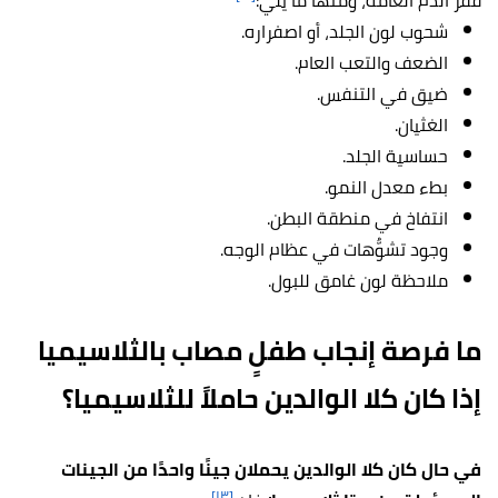
فقر الدم العامة، ومنها ما يلي:
شحوب لون الجلد، أو اصفراره.
الضعف والتعب العام.
ضيق في التنفس.
الغثيان.
حساسية الجلد.
بطء معدل النمو.
انتفاخ في منطقة البطن.
وجود تشوُّهات في عظام الوجه.
ملاحظة لون غامق للبول.
ما فرصة إنجاب طفلٍ مصاب بالثلاسيميا
إذا كان كلا الوالدين حاملاً للثلاسيميا؟
في حال كان كلا الوالدين يحملان جينًا واحدًا من الجينات
[١٣]