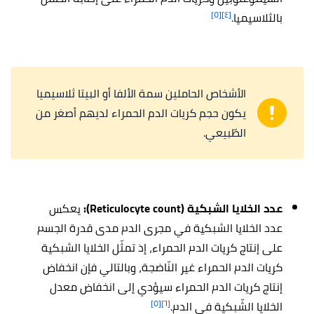
[٥]
[٤]
بالثلاسيميا.
الأشخاص الحاملين سمة الألفا أو البيتا ثلاسيميا
يكون حجم كريات الدم الحمراء لديهم أصغر من
الطّبيعي.
عدد الخلايا الشبكية (Reticulocyte count):
يعكس
عدد الخلايا الشبكية في مجرى الدم مدى قدرة الجسم
على إنتاج كريات الدم الحمراء، إذ تمثّل الخلايا الشبكية
كريات الدم الحمراء غير النّاضجة، وبالتالي فإن انخفاض
إنتاج كريات الدم الحمراء سيؤدي إلى انخفاض معدل
[٥]
[٦]
الخلايا الشّبكية في الدم.