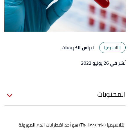
نبراس الخريسات
الثلاسيميا
نُشر في 26 يوليو 2022
المحتويات
الثلاسيميا (Thalassemia) هو أحد اضطرابات الدم الموروثة