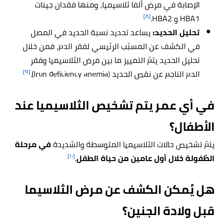
الإصابة في مرض ألفا ثلاسيميا، ومنها فقدان جينات
[٨]
HBA1 و HBA2.
تحليل الحديد:
يساعد تحديد نسبة الحديد في المصل
في الكشف عن المسبّب الرئيسي لفقر الدم، فمن خلال
تحليل الحديد يتمّ التمييز ما بين مرض الثلاسيميا وفقر
[٩]
الدم الناجم عن نقص الحديد
(
Iron deficiency anemia).
في أي عمر يتم تشخيص الثلاسيميا عند
الأطفال؟
يتمّ تشخيص حالات الثلاسيميا المتوسطة والشديدة
في مرحلة
[١٠]
الطّفولة خلال أول عامين من حياة الطفل
.
هل يُمكن الكشف عن مرض الثلاسيما
قبل ولادة الجنين؟