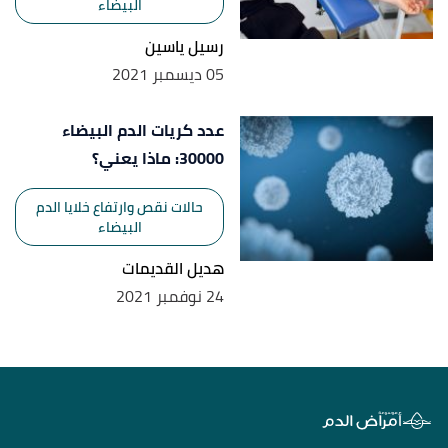
البيضاء
رسيل ياسين
05 ديسمبر 2021
عدد كريات الدم البيضاء
30000: ماذا يعني؟
حالات نقص وارتفاع خلايا الدم
البيضاء
هديل القديمات
24 نوفمبر 2021