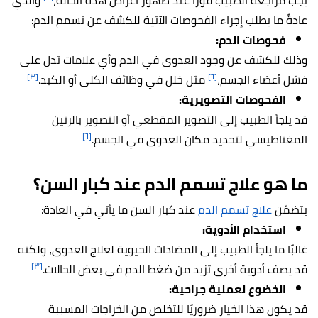
يجب مراجعة الطبيب فورًا عند ظهور أعراض هذه الحالة،
والذي
عادةً ما يطلب إجراء الفحوصات الآتية للكشف عن تسمم الدم:
فحوصات الدم:
وذلك للكشف عن وجود العدوى في الدم وأي علامات تدل على
[٣]
[٦]
فشل أعضاء الجسم،
مثل خلل في وظائف الكلى أو الكبد.
الفحوصات التصويرية:
قد يلجأ الطبيب إلى التصوير المقطعي أو التصوير بالرنين
[٦]
المغناطيسي لتحديد مكان العدوى في الجسم.
ما هو علاج تسمم الدم عند كبار السن؟
يتضمّن
علاج تسمم الدم
عند كبار السن ما يأتي في العادة:
استخدام الأدوية:
غالبًا ما يلجأ الطبيب إلى المضادات الحيوية لعلاج العدوى، ولكنه
[٣]
قد يصف أدوية أخرى تزيد من ضغط الدم في بعض الحالات.
الخضوع لعملية جراحية:
قد يكون هذا الخيار ضروريًا للتخلص من الخراجات المسببة