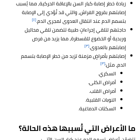
زيادة خطر إصابة كبار السن بالإعاقة الحركية، مما يُسبب
إصابتهم بقروح الفراش، والتي قد تُؤدي إلى الإصابة
[٤]
بتسمم الدم عند انتقال العدوى لمجرى الدم.
حاجتهم لتلقي إجراءاتٍ طبية تتضمن تلقي محاليل
وريدية أو الخضوع للقسطرة، مما يزيد من فرص
[٣]
إصابتهم بالعدوى.
إصابتهم بأمراضٍ مزمنة تزيد من خطر الإصابة بتسمم
[٣]
الدم، مثل:
السكري.
أمراض الكلى.
أمراض القلب.
النوبات القلبية.
السكتات الدماغية.
ما الأعراض التي تُسببها هذه الحالة؟
تتضمّن أعراض تسمم الدم عند كبار السن الآتي: