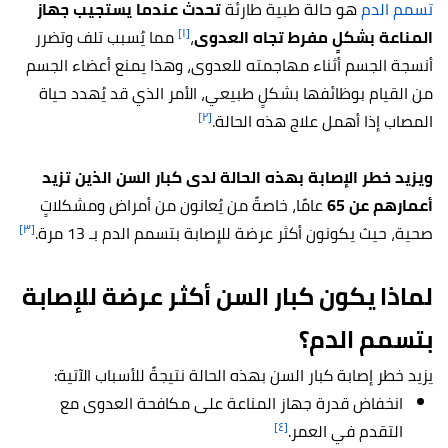
تسمم الدم
هو حالة طبية طارئة
تحدث عندما يستجيب جهاز
[١]
المناعة بشكلٍ مفرط تجاه العدوى
،
مما يُسبب تلف وتضرر
أنسجة الجسم أثناء مهاجمته للعدوى، وهذا يمنع أعضاء الجسم
من القيام بوظائفها بشكلٍ طبيعي، الأمر الذي قد يُهدد حياة
[٢]
المصاب إذا أهمل علاج هذه الحالة.
ويزيد خطر الإصابة بهذه الحالة لدى كبار السن الذين تزيد
أعمارهم عن 65
عامًا، خاصةً من يُعانون من أمراض ومشكلاتٍ
[٣]
صحية، حيث يكونون أكثر عرضة للإصابة بتسمم الدم بـ 13 مرة.
لماذا يكون كبار السن أكثر عرضة للإصابة
بتسمم الدم؟
يزيد خطر إصابة كبار السن بهذه الحالة نتيجةً للأسباب الآتية:
انخفاض قدرة جهاز المناعة على مكافحة العدوى مع
[٤]
التقدم في العمر.