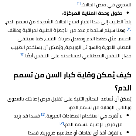
[٦]
للعدوى في بعض الحالات.
دخول وحدة العناية المركزة:
يلجأ الطبيب إلى هذا الخيار لعلاج الحالات الشديدة من تسمم الدم،
[٣]
وهنا سيتم استخدام عدد من الأجهزة الطبية لمراقبة وظائف
الجسم، مثل ضغط الدم ومعدل ضربات القلب، كما سيتلقى
المصاب الأدوية والسوائل الوريدية، ويُمكن أن يستخدم الطبيب
[٥]
جهاز التنفس الاصطناعي لمساعدته على التنفس أيضًا.
كيف يُمكن وقاية كبار السن من تسمم
الدم؟
يُمكن أن تُساعد النصائح الآتية على تقليل فرص إصابتك بالعدوى
وبالتالي الوقاية من تسمم الدم:
[٤]
لا تُفرط في استخدام المضادات الحيوية،
فهذا قد يزيد
[٧]
من فرص الإصابة بتسمم الدم.
لا تفوّت أخذ أي لقاحات أو مطاعيم ضرورية، فهذا