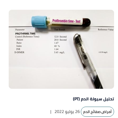
تحليل سيولة الدم (PT)
26 يوليو 2022
|
أمراض صفائح الدم