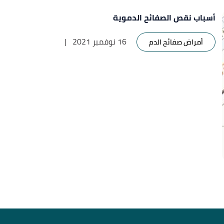
أسباب نقص الصفائح الدموية
16 نوفمبر 2021
|
أمراض صفائح الدم