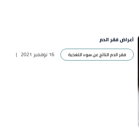
أعراض فقر الدم
16 نوفمبر 2021
|
فقر الدم الناتج عن سوء التغذية