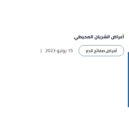
أعراض الشريان المحيطي
15 يوليو 2023
|
أمراض صفائح الدم