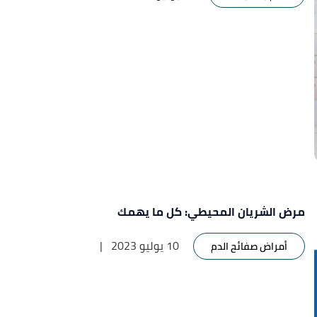
مرض الشريان المحيطي: كل ما يهمك
10 يوليو 2023
|
أمراض صفائح الدم