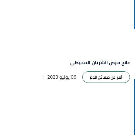
علاج مرض الشريان المحيطي
06 يوليو 2023
|
أمراض صفائح الدم