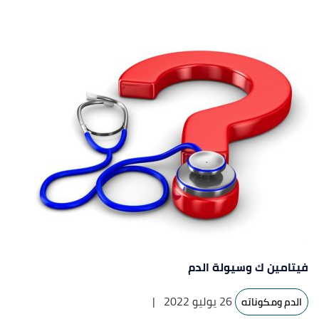
فيتامين ك وسيولة الدم
26 يوليو 2022
|
الدم ومكوناته