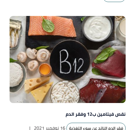
نقص فيتامين ب12 وفقر الدم
16 نوفمبر 2021
|
فقر الدم الناتج عن سوء التغذية