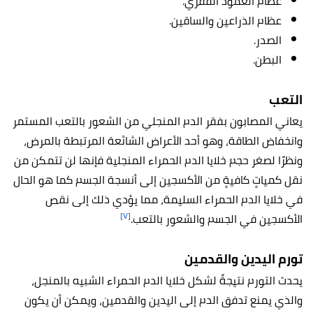
عظام العمود الفقري.
عظام الذراعين والساقين.
الصدر.
البطن.
التعب
يعاني المصابون بفقر الدم المنجلي من الشعور بالتعب المستمر
وانخفاض الطاقة، وهو أحد الأعراض الشائعة المرتبطة بالمرض،
ونظرًا لصغر حجم خلايا الدم الحمراء المنجلية فإنها لن تتمكن من
نقل كمياتٍ كافيةٍ من الأكسجين إلى أنسجة الجسم كما هو الحال
في خلايا الدم الحمراء السليمة، مما يؤدي ذلك إلى نقص
[٧]
الأكسجين في الجسم والشعور بالتعب.
تورم اليدين والقدمين
يحدث التورم نتيجةً لشكل خلايا الدم الحمراء الشبيه بالمنجل،
والذي يمنع تدفق الدم إلى اليدين والقدمين، ويمكن أن يكون