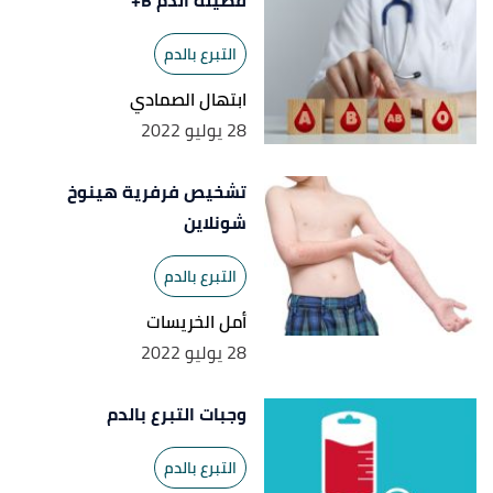
فصيلة الدم B+
Retrieved 4/7/2022. Edited.
التبرع بالدم
ابتهال الصمادي
28 يوليو 2022
تشخيص فرفرية هينوخ
شونلاين
التبرع بالدم
أمل الخريسات
28 يوليو 2022
وجبات التبرع بالدم
التبرع بالدم