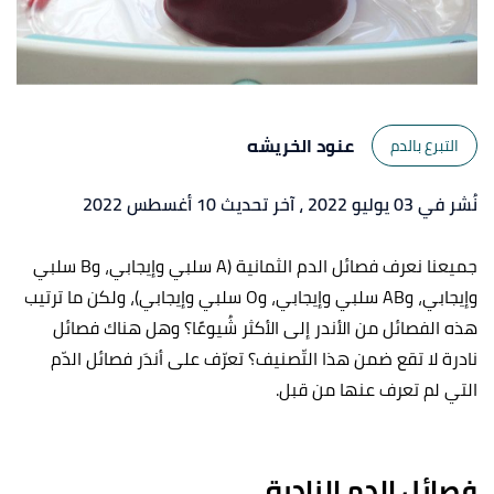
عنود الخريشه
التبرع بالدم
نُشر في 03 يوليو 2022
، آخر تحديث 10 أغسطس 2022
جميعنا نعرف فصائل الدم الثمانية (A سلبي وإيجابي، وB سلبي
وإيجابي، وAB سلبي وإيجابي، وO سلبي وإيجابي)، ولكن ما ترتيب
هذه الفصائل من الأندر إلى الأكثر شُيوعًا؟ وهل هناك فصائل
نادرة لا تقع ضمن هذا التّصنيف؟ تعرّف على أندَر فصائل الدّم
التي لم تعرف عنها من قبل.
فصائل الدم النادرة