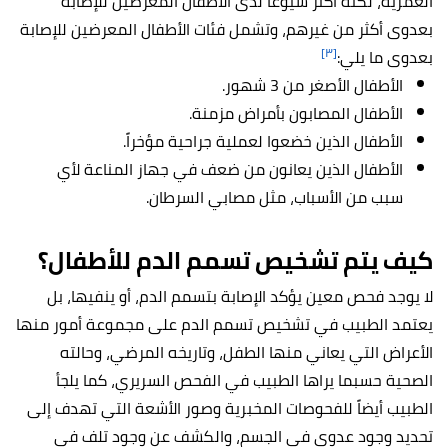
العمرية، لكنه أكثر شيوعاً لدى الأطفال المعرضين للإصابة
بعدوى أكثر من غيرهم، وتشمل فئات الأطفال المعرضين للإصابة
[٣]
بعدوى ما يلي:
الأطفال الأصغر من 3 شهور.
الأطفال المصابون بأمراض مزمنة.
الأطفال الذين خضعوا لعملية جراحية مؤخراً.
الأطفال الذين يعانون من ضعف في جهاز المناعة لأي
سبب من الأسباب، مثل مصابي السرطان.
كيف يتم تشخيص تسمم الدم للأطفال؟
لا يوجد فحص معين يؤكد الإصابة بتسمم الدم، أو ينفيها، بل
يعتمد الطبيب في تشخيص تسمم الدم على مجموعة أمور منها
الأعراض التي يعاني منها الطفل، وتاريخه المرضي، وحالته
الصحية حسبما يراها الطبيب في الفحص السريري، كما يلجأ
الطبيب أيضاً للفحوصات المخبرية وصور الأشعة التي تهدف إلى
تحديد وجود عدوى في الجسم، والكشف عن وجود تلف في