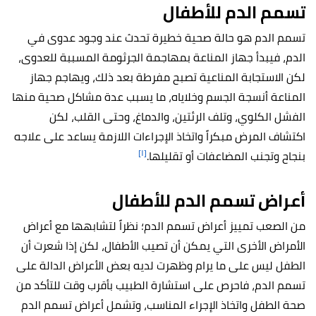
تسمم الدم للأطفال
تسمم الدم هو حالة صحية خطيرة تحدث عند وجود عدوى في
الدم، فيبدأ جهاز المناعة بمهاجمة الجرثومة المسببة للعدوى،
لكن الاستجابة المناعية تصبح مفرطة بعد ذلك، ويهاجم جهاز
المناعة أنسجة الجسم وخلاياه، ما يسبب عدة مشاكل صحية منها
الفشل الكلوي، وتلف الرئتين، والدماغ، وحتى القلب، لكن
اكتشاف المرض مبكراً واتخاذ الإجراءات اللازمة يساعد على علاجه
[١]
بنجاح وتجنب المضاعفات أو تقليلها.
أعراض تسمم الدم للأطفال
من الصعب تمييز أعراض تسمم الدم؛ نظراً لتشابهها مع أعراض
الأمراض الأخرى التي يمكن أن تصيب الأطفال، لكن إذا شعرت أن
الطفل ليس على ما يرام وظهرت لديه بعض الأعراض الدالة على
تسمم الدم، فاحرص على استشارة الطبيب بأقرب وقت للتأكد من
صحة الطفل واتخاذ الإجراء المناسب، وتشمل أعراض تسمم الدم