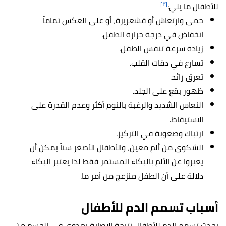
[٢]
للأطفال ما يلي:
حمى وارتعاش أو قشعريرة، أو على العكس تماماً
انخفاض في درجة حرارة الطفل.
زيادة سرعة تنفس الطفل.
تسارع في دقات القلب.
تعرق زائد.
ظهور بقع على الجلد.
النعاس الشديد والرغبة بالنوم أكثر وعدم القدرة على
الاستيقاظ.
ارتباك وصعوبة في التركيز.
الشكوى من ألم معين، والأطفال الأصغر سناً يمكن أن
يعبروا عن الألم بالبكاء المستمر فقط لذا يعتبر البكاء
دلالة على أن الطفل منزعج من أمر ما.
أسباب تسمم الدم للأطفال
يحدث تسمم الدم للأطفال نتيجة الإصابة بعدوى في الجسم من