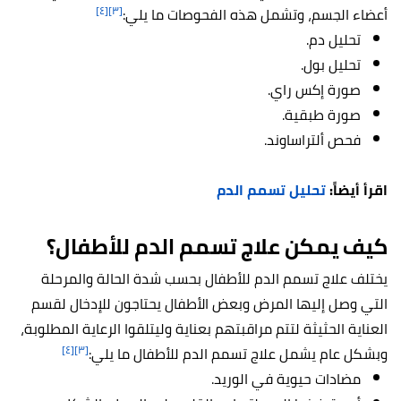
[٤]
[٣]
أعضاء الجسم، وتشمل هذه الفحوصات ما يلي:
تحليل دم.
تحليل بول.
صورة إكس راي.
صورة طبقية.
فحص ألتراساوند.
اقرأ أيضاً:
تحليل تسمم الدم
كيف يمكن علاج تسمم الدم للأطفال؟
يختلف علاج تسمم الدم للأطفال بحسب شدة الحالة والمرحلة
التي وصل إليها المرض وبعض الأطفال يحتاجون للإدخال لقسم
العناية الحثيثة لتتم مراقبتهم بعناية وليتلقوا الرعاية المطلوبة،
[٤]
[٣]
وبشكل عام يشمل علاج تسمم الدم للأطفال ما يلي:
مضادات حيوية في الوريد.