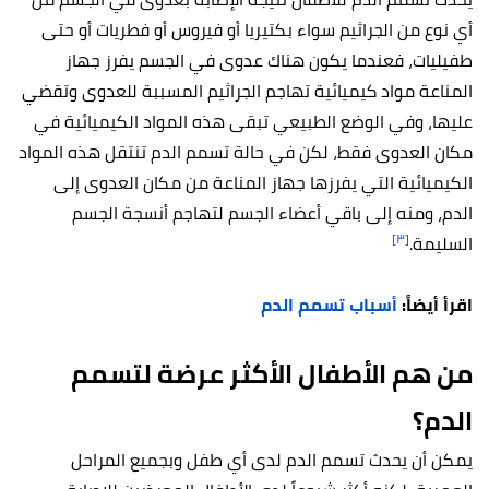
أي نوع من الجراثيم سواء بكتيريا أو فيروس أو فطريات أو حتى
طفيليات، فعندما يكون هناك عدوى في الجسم يفرز جهاز
المناعة مواد كيميائية تهاجم الجراثيم المسببة للعدوى وتقضي
عليها، وفي الوضع الطبيعي تبقى هذه المواد الكيميائية في
مكان العدوى فقط، لكن في حالة تسمم الدم تنتقل هذه المواد
الكيميائية التي يفرزها جهاز المناعة من مكان العدوى إلى
الدم، ومنه إلى باقي أعضاء الجسم لتهاجم أنسجة الجسم
[٣]
السليمة.
اقرأ أيضاً:
أسباب تسمم الدم
من هم الأطفال الأكثر عرضة لتسمم
الدم؟
يمكن أن يحدث تسمم الدم لدى أي طفل وبجميع المراحل