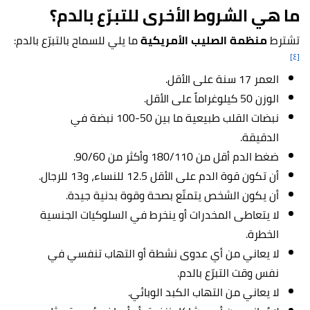
ما هي الشروط الأخرى للتبرّع بالدم؟
تشترط
منظمة الصليب الأمريكية
ما يلي للسماح بالتبرّع بالدم:
[٤]
العمر 17 سنة على الأقل.
الوزن 50 كيلوغراماً على الأقل.
نبضات القلب طبيعية ما بين 50-100 نبضة في
الدقيقة.
ضغط الدم أقل من 180/110 وأكثر من 90/60.
أن تكون قوة الدم على الأقل 12.5 للنساء، و13 للرجال.
أن يكون الشخص يتمتّع بصحة وقوة بدنية جيدة.
لا يتعاطى المخدرات أو ينخرط في السلوكيات الجنسية
الخطرة.
لا يعاني من أي عدوى نشطة أو التهاب تنفسي في
نفس وقت التبرّع بالدم.
لا يعاني من التهاب الكبد الوبائي.