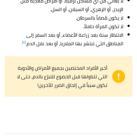
لا يُعاني من أي مشاكل نزفية، أو أمراض مُعدية مثل
الإيدز، أو الزهري، أو السيلان، أو السل.
لا يكون مُصاباً بالسرطان.
لا تكون المرأة حاملاً.
الانتظار سنة بعد زراعة الأعضاء، أو بعد السفر إلى
[١]
المناطق التي تنتشر بها الملاريا، أو بعد نقل الدم.
أخبر الأفراد المختصين بجميع الأمراض والأدوية
التي تتناولها قبل الخضوع للتبرّع بالدم، حتى لا
تكون سبباً في إلحاق الضرر للآخرين!