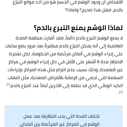
الأشخاص أن وجود الوشم في الجسم هو من أحد موانع التبرّع
بالدم، فهل هذا صحيح؟ ولماذا؟
لماذا الوشم يمنع التبرع بالدم؟
لا يمنع الوشم التبرع بالدم دائماً، فقد أشارت منظمة الصحة
العالمية إلى أنه يمكن التبرّع بالدم مباشرةً بعد مرور بضع ساعات
على إجراء الوشم في أماكن مرخّصة من الحكومة، لكن تشترط
الانتظار مدة 6 أشهر على الأقل في حال إجراء الوشم في مراكز
غير مُعتمدة، وذلك بسبب عدم التزام مثل هذه المراكز بإجراءات
السلامة التي تحمي من الإصابة بالأمراض المعدية، مثل التهاب
[١]
الكبد الوبائي الذي قد ينقله إلى الآخرين أيضاً عند التبرّع بالدم.
[٢]
تختلف المدة التي يجب انتظارها بعد عمل
الوشم في المراكز غير المرخّصة بين البلدان،