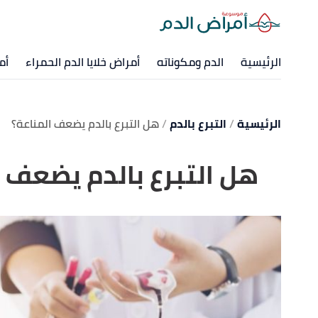
الرئيسية
الدم ومكوناته
أمراض خلايا الدم الحمراء
أم
الرئيسية
التبرع بالدم
هل التبرع بالدم يضعف المناعة؟
هل التبرع بالدم يضعف 