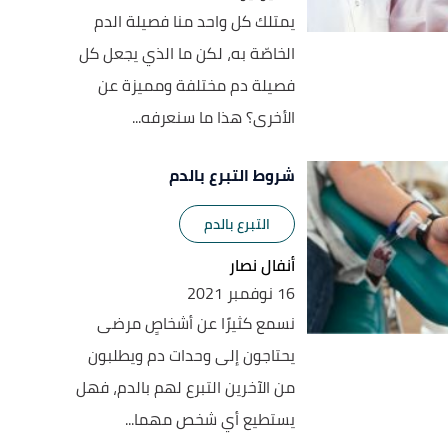
يمتلك كل واحد منا فصيلة الدم
الخاصّة به، لكن ما الذي يجعل كل
فصيلة دم مختلفة ومميزة عن
الأخرى؟ هذا ما سنعرفه...
شروط التبرع بالدم
التبرع بالدم
أنفال نصار
16 نوفمبر 2021
نسمع كثيرًا عن أشخاصٍ مرضى
يحتاجون إلى وحدات دم ويطلبون
من الآخرين التبرع لهم بالدم، فهل
يستطيع أي شخص مهما...