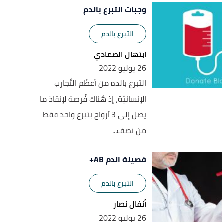
وجبات التبرع بالدم
التبرع بالدم
ابتهال الصمادي
26 يوليو 2022
التبرع بالدم من أعظَم التّجارب
الإنسانيّة، إذ هُناك فُرصة لإنقاذ ما
يصل إلى 3 أرواح بتبرع واحد فقط
من نصف...
فصيلة الدم AB+
التبرع بالدم
أنفال نصار
26 يوليو 2022