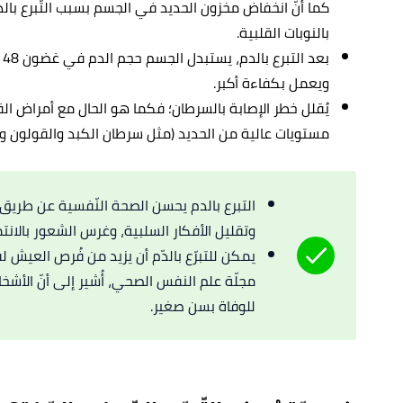
كما أنّ انخفاض مخزون الحديد في الجسم بسبب التّبرع بالد
بالنوبات القلبية.
ب
ويعمل بكفاءة أكبر.
يُقلل خطر الإصابة بالسرطان؛ فكما هو الحال مع أمراض القل
مستويات عالية من الحديد (مثل سرطان الكبد والقولون وا
التبرع بالدم يحسن الصحة النّفسية عن طريق ت
وتقليل الأفكار السلبية، وغرس الشعور بالان
يمكن للتبرّع بالدّم أن يزيد من فُرص العيش 
مجلّة علم النفس الصحي، أُشير إلى أنّ الأشخا
للوفاة بسن صغير.