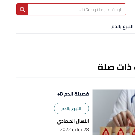
ا
إ
التبرع بالدم
ا
 ذات صلة
فصيلة الدم B+
التبرع بالدم
ابتهال الصمادي
28 يوليو 2022