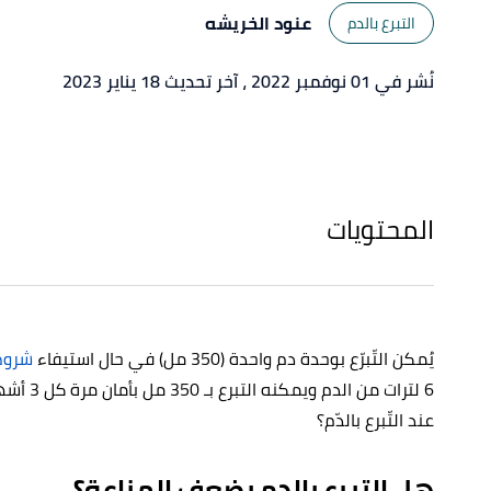
عنود الخريشه
التبرع بالدم
نُشر في 01 نوفمبر 2022
، آخر تحديث 18 يناير 2023
المحتويات
يُمكن التّبرّع بوحدة دم واحدة (350 مل) في حال استيفاء
شروط 
6 لترات من الدم ويمكنه التبرع بـ 350 مل بأمان مرة كل 3 أشهر،
عند التّبرع بالدّم؟
هل التبرع بالدم يضعف المناعة؟