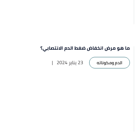
ما هو مرض انخفاض ضغط الدم الانتصابي؟
23 يناير 2024
|
الدم ومكوناته