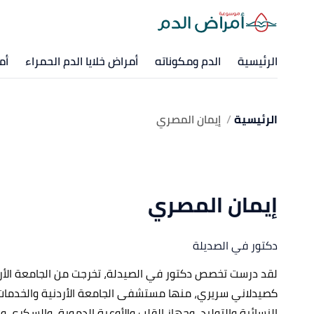
الرئيسية
الدم ومكوناته
أمراض خلايا الدم الحمراء
أم
الرئيسية
إيمان المصري
إيمان المصري
دكتور في الصديلة
لقد درست تخصص دكتور في الصيدلة، تخرجت من الجامعة الأر
كصيدلاني سريري، منها مستشفى الجامعة الأردنية والخدمات 
النسائية والتوليد، وجهاز القلب والأوعية الدموية، والسكري و