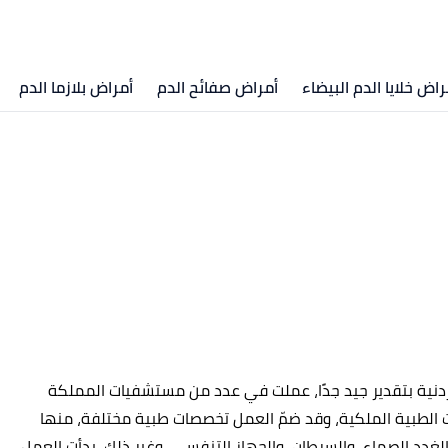
راض خلايا الدم البيضاء
أمراض صفائح الدم
أمراض بلازما الدم
دنية بتقدير جيد جدًا، عملت في عدد من مستشفيات المملكة
الطبية الملكية، وقد ضمّ العمل تخصصات طبية مختلفة، منها
الغدد الصماء، والسرطان، والجهاز التنفسي، وغير ذلك، بدأت العمل