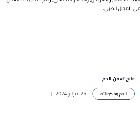
علاج تعفن الدم
25 فبراير 2024
|
الدم ومكوناته