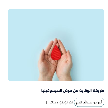
طريقة الوقاية من مرض الهيموفيليا
28 يوليو 2022
|
أمراض صفائح الدم