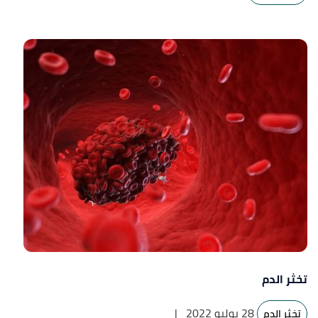
تخثر الدم
28 يوليو 2022
|
تخثر الدم