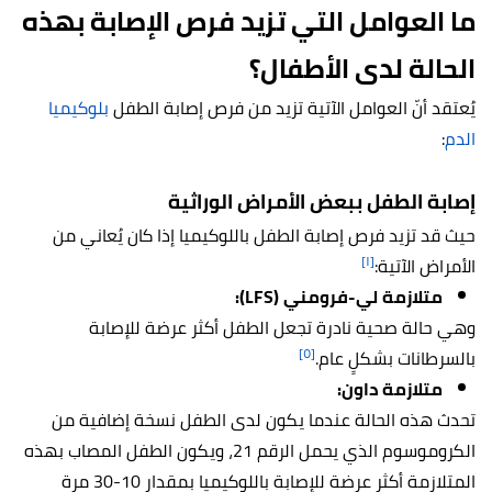
ما العوامل التي تزيد فرص الإصابة بهذه
الحالة لدى الأطفال؟
يُعتقد أنّ العوامل الآتية تزيد من فرص إصابة الطفل
بلوكيميا
الدم
:
إصابة الطفل ببعض الأمراض الوراثية
حيث قد تزيد فرص إصابة الطفل باللوكيميا إذا كان يُعاني من
[١]
الأمراض الآتية:
متلازمة لي-فرومني (LFS):
وهي حالة صحية نادرة تجعل الطفل أكثر عرضة للإصابة
[٥]
بالسرطانات بشكلٍ عام.
متلازمة داون:
تحدث هذه الحالة عندما يكون لدى الطفل نسخة إضافية من
الكروموسوم الذي يحمل الرقم 21، ويكون الطفل المصاب بهذه
المتلازمة أكثر عرضة للإصابة باللوكيميا بمقدار 10-30 مرة