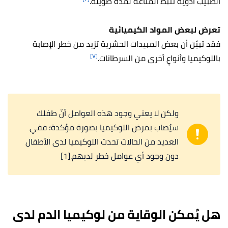
الطبيب أدويةً تثبط المناعة لمدة طويلة.
تعرض لبعض المواد الكيميائية
فقد تبيّن أن بعض المبيدات الحشرية تزيد من خطر الإصابة
[٧]
باللوكيميا وأنواعٍ أخرى من السرطانات.
ولكن لا يعني وجود هذه العوامل أنّ طفلك
سيُصاب بمرض اللوكيميا بصورة مؤكدة؛ ففي
العديد من الحالات تحدث اللوكيميا لدى الأطفال
دون وجود أي عوامل خطر لديهم.[1]
هل يُمكن الوقاية من لوكيميا الدم لدى