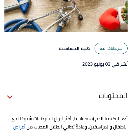
هبة الحساسنة
سرطانات الدم
نُشر في 03 يوليو 2023
المحتويات
تُعد لوكيميا الدم (Leukemia) أكثر أنواع السرطانات شيوعًا لدى
الأطفال والمراهقين، وعادةً يُعاني الطفل المصاب من
أعراض