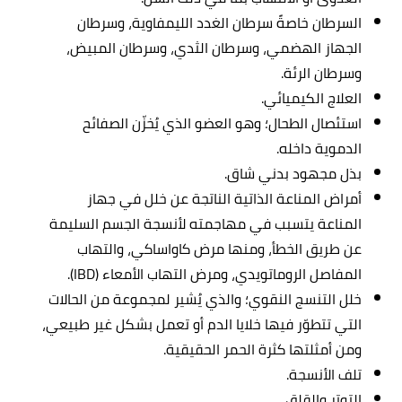
السرطان خاصةً سرطان الغدد الليمفاوية، وسرطان
الجهاز الهضمي، وسرطان الثدي، وسرطان المبيض،
وسرطان الرئة.
العلاج الكيميائي.
استئصال الطحال؛ وهو العضو الذي يُخزّن الصفائح
الدموية داخله.
بذل مجهود بدني شاق.
أمراض المناعة الذاتية الناتجة عن خلل في جهاز
المناعة يتسبب في مهاجمته لأنسجة الجسم السليمة
عن طريق الخطأ، ومنها مرض كاواساكي، والتهاب
المفاصل الروماتويدي، ومرض التهاب الأمعاء (IBD).
خلل التنسج النقوي؛ والذي يُشير لمجموعة من الحالات
التي تتطوّر فيها خلايا الدم أو تعمل بشكل غير طبيعي،
ومن أمثلتها كثرة الحمر الحقيقية.
تلف الأنسجة.
التوتر والقلق.