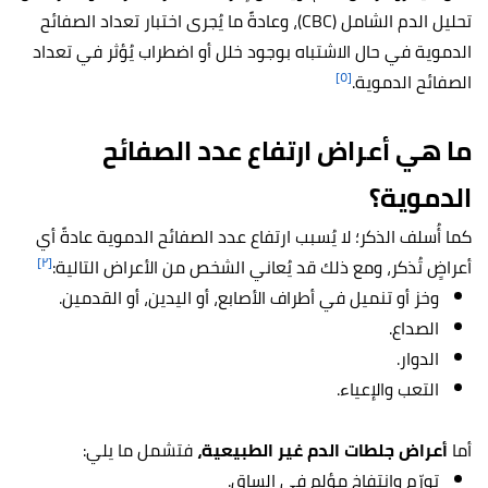
تحليل الدم الشامل (CBC)، وعادةً ما يُجرى اختبار تعداد الصفائح
الدموية في حال الاشتباه بوجود خلل أو اضطراب يُؤثر في تعداد
[٥]
الصفائح الدموية.
ما هي أعراض ارتفاع عدد الصفائح
الدموية؟
كما أُسلف الذكر؛ لا يُسبب ارتفاع عدد الصفائح الدموية عادةً أي
[٢]
أعراضٍ تُذكر، ومع ذلك قد يُعاني الشخص من الأعراض التالية:
وخز أو تنميل في أطراف الأصابع، أو اليدين، أو القدمين.
الصداع.
الدوار.
التعب والإعياء.
أما
أعراض جلطات الدم غير الطبيعية،
فتشمل ما يلي:
تورّم وانتفاخ مؤلم في الساق.