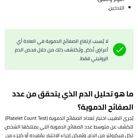
التدخين.
لا يُسبب ارتفاع الصفائح الدموية في العادة أي
أعراضٍ تُذكر، ويُكتشف ذلك من خلال فحص الدم
الروتيني فقط.
ما هو تحليل الدم الذي يتحقق من عدد
الصفائح الدموية؟
يُجري الطبيب اختبار تعداد الصفائح الدموية (Platelet Count Test)
للكشف عن متوسط عدد الصفائح الدموية التي يمتلكها الشخص
لكل ميكرولتر من الدم، ويُمكن إجراء الاختبار بمُفرده أو كجزء من