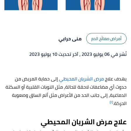
منى حرابي
أمراض صفائح الدم
نُشر في 06 يوليو 2023
، آخر تحديث 10 يوليو 2023
يهدف علاج
مرض الشريان المحيطي
إلى حماية المريض من
حدوث أي مضاعفات لاحقة للحالة، مثل النوبات القلبية أو السكتة
الدماغية، إلى جانب الحد من الأعراض مثل ألم الساق وصعوبة
[١]
الحركة.
علاج مرض الشريان المحيطي