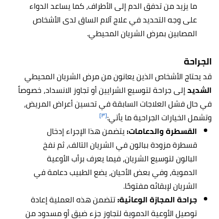
ما يزيد من تدفق الدم إلى الأطراف، كما يساعد الدواء
على وجه التحديد في علاج آلام الساق لدى الأشخاص
المصابين بمرض الشريان المحيطي.
الجراحة
قد يحتاج الأشخاص الذين يعانون من مرض الشريان المحيطي
الشديد
إلى جراحة لتوسيع الشرايين أو تجاوز الانسداد، خصوصاً
في حال فشل العلاجات السابقة في تحسين أعراض المريض،
[٣]
وتشمل الخيارات الجراحية ما يأتي:
القسطرة والدعامات:
يتضمن هذا الإجراء إدخال
قسطرة مزودة ببالون في الشريان التالف، ثم نفخ
البالون لتوسيع الشريان، فيما يعرف برأب الأوعية
الدموية، وفي بعض الأحيان، يضع الطبيب دعامة في
الشريان لإبقائه مفتوحًا.
جراحة المجازة الوعائية:
تتضمن هذه العملية إعادة
توصيل الأوعية الدموية لتجاوز جزء ضيق أو مسدود من