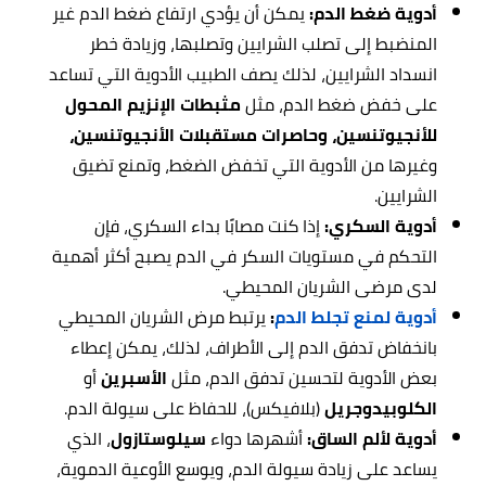
أدوية ضغط الدم:
يمكن أن يؤدي ارتفاع ضغط الدم غير
المنضبط إلى تصلب الشرايين وتصلبها، وزيادة خطر
انسداد الشرايين، لذلك يصف الطبيب الأدوية التي تساعد
على خفض ضغط الدم، مثل
مثبطات الإنزيم المحول
للأنجيوتنسين، وحاصرات مستقبلات الأنجيوتنسين،
وغيرها من الأدوية التي تخفض الضغط، وتمنع تضيق
الشرايين.
أدوية السكري:
إذا كنت مصابًا بداء السكري، فإن
التحكم في مستويات السكر في الدم يصبح أكثر أهمية
لدى مرضى الشريان المحيطي.
أدوية لمنع تجلط الدم
:
يرتبط مرض الشريان المحيطي
بانخفاض تدفق الدم إلى الأطراف، لذلك، يمكن إعطاء
بعض الأدوية لتحسين تدفق الدم، مثل
الأسبرين
أو
الكلوبيدوجريل
(بلافيكس)، للحفاظ على سيولة الدم.
أدوية لألم الساق:
أشهرها دواء
سيلوستازول
، الذي
يساعد على زيادة سيولة الدم، ويوسع الأوعية الدموية،