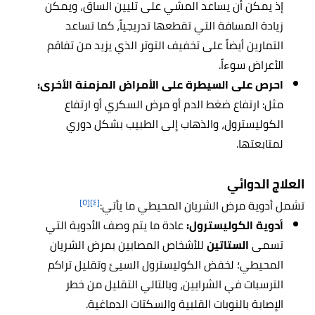
إذ يمكن أن يساعد المشي على تليين الساق، ويمكن
زيادة المسافة التي تقطعها تدريجياً، كما تساعد
التمارين أيضاً على تخفيف التوتر الذي يزيد من تفاقم
الأعراض سوءاً.
احرص على السيطرة على الأمراض المزمنة الأخرى:
مثل: ارتفاع ضغط الدم أو مرض السكري أو ارتفاع
الكوليسترول، والذهاب إلى الطبيب بشكل دوري
لمتابعتها.
العلاج الدوائي
[٥]
[٤]
تشمل أدوية مرض الشريان المحيطي ما يأتي:
أدوية الكوليسترول:
عادة ما يتم وصف الأدوية التي
تسمى
الستاتين
للأشخاص المصابين بمرض الشريان
المحيطي؛ لخفض الكوليسترول السيئ وتقليل تراكم
الترسبات في الشرايين، وبالتالي التقليل من خطر
الإصابة بالنوبات القلبية والسكتات الدماغية.