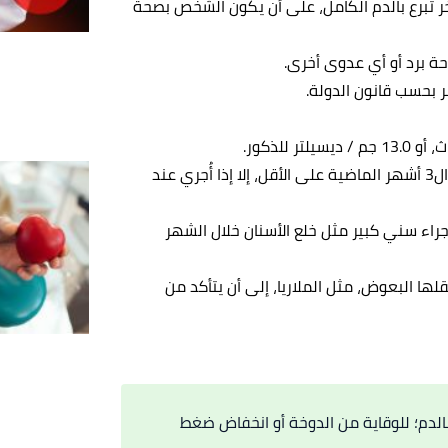
ر تبرع بالدم الكامل، على أن يكون الشخص بصحة
رحة برد أو أي عدوى أخرى.
ألا يكون الشخص قد رسم وشمًا، أو أجرى البوتوكس خلال ال3 أشهر الماضية على الأقل، إلا إذا أُجري عند
ل ال 24 ساعة الماضية، وإجراء سني كبير مثل خلع الأسنان خلال الشهر
ها البعوض، مثل الملاريا، إلى أن يتأكد من
الدم؛ للوقاية من الدوخة أو انخفاض ضغط