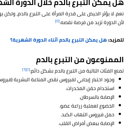
هل يمكن التبرع بالدم خلال الدورة الش
نعم. لا يؤثر الحيض على قدرة المرأة على التبرع بالدم، ولكن 
[٥]
لأن الدورة تزيد من فرصة نقصه.
للمزيد:
هل يمكن التبرع بالدم أثناء الدورة الشهرية؟
الممنوعون من التبرع بالدم
[٦]
[١]
تمنع الفئات التالية من التبرع بالدم بشكل دائم:
وجود اختبار إيجابي لفيروس نقص المناعة البشرية (فيروس
استخدام حقن المخدرات.
الإصابة بالسرطان.
الخضوع لعملية زراعة عضو.
حمل فيروس التهاب الكبد.
الإصابة ببعض أمراض القلب.