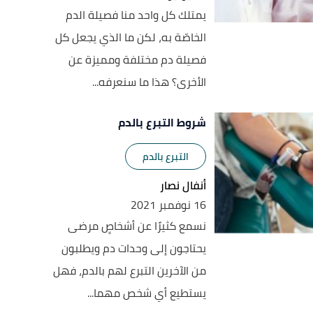
يمتلك كل واحد منا فصيلة الدم
الخاصّة به، لكن ما الذي يجعل كل
فصيلة دم مختلفة ومميزة عن
الأخرى؟ هذا ما سنعرفه...
شروط التبرع بالدم
التبرع بالدم
أنفال نصار
16 نوفمبر 2021
نسمع كثيرًا عن أشخاصٍ مرضى
يحتاجون إلى وحدات دم ويطلبون
من الآخرين التبرع لهم بالدم، فهل
يستطيع أي شخص مهما...