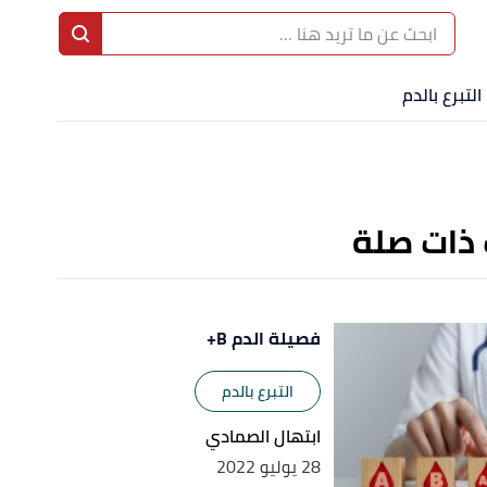
ا
إ
التبرع بالدم
ا
 ذات صلة
فصيلة الدم B+
التبرع بالدم
ابتهال الصمادي
28 يوليو 2022