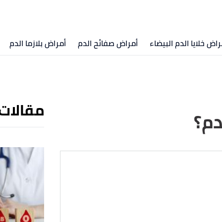
راض خلايا الدم البيضاء
أمراض صفائح الدم
أمراض بلازما الدم
مقالات
دم؟