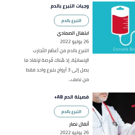
وجبات التبرع بالدم
التبرع بالدم
ابتهال الصمادي
26 يوليو 2022
التبرع بالدم من أعظَم التّجارب
الإنسانيّة، إذ هُناك فُرصة لإنقاذ ما
يصل إلى 3 أرواح بتبرع واحد فقط
من نصف...
فصيلة الدم AB+
التبرع بالدم
أنفال نصار
26 يوليو 2022