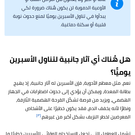
الأوعية الدموية لن يكون هُناك ضرورة لكي
يبدأوا في تناول الأسبرين يوميًا لمنع حدوث نوبة
قلبية أو سكتة دماغية.
هل هُناك أي آثار جانبية لتناول الأسبرين
يوميًّا؟
نعم، مثل معظم الأدوية، فإن الأسبرين له آثار جانبية، إذ يهيج
بطانة المعدة، ويمكن أن يؤدي إلى حدوث اضطرابات في الجهاز
الهضمي، ويزيد من فرصة تشكّل القرحة الهضمية النّازفة،
ونظرًا لأنه يخفف الدم، فقد يكون خطيرًا على الأشخاص
[٣]
المعرضين لخطر النزيف بشكل أكبر من غيرهم.
تشمل العوامل التي تجعل الاستخدام الوقائي للأسبرين خطيرًا ما