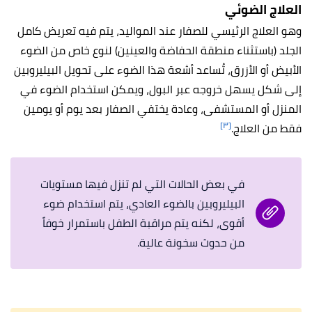
العلاج الضوئي
وهو العلاج الرئيسي للصفار عند المواليد، يتم فيه تعريض كامل
الجلد (باستثناء منطقة الحفاضة والعينين) لنوع خاص من الضوء
الأبيض أو الأزرق، تُساعد أشعة هذا الضوء على تحويل البيليروبين
إلى شكل يسهل خروجه عبر البول، ويمكن استخدام الضوء في
المنزل أو المستشفى، وعادة يختفي الصفار بعد يوم أو يومين
[٣]
فقط من العلاج.
في بعض الحالات التي لم تنزل فيها مستويات
البيليروبين بالضوء العادي، يتم استخدام ضوء
أقوى، لكنه يتم مراقبة الطفل باستمرار خوفاً
من حدوث سخونة عالية.