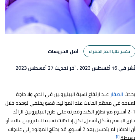
أمل الخريسات
تكسر خلايا الدم الحمراء
نُشر في 16 أغسطس 2023
، آخر تحديث 27 أغسطس 2023
يحدث
الصفار
عند ارتفاع نسبة البيليروبين في الدم، ولا حاجة
لعلاجه في معظم الحالات عند المواليد، فهو يختفي لوحده خلال
1-2 أسبوع مع تطوّر الكبد وقدرته على طرح البيليروبين الزائد
خارج الجسم بشكل أفضل، لكن إذا كانت نسبة البيليروبين عالية أو
أن الصفار لم يتحسن بعد 2 أسبوع، قد يحتاج المولود إلى علاجات
[١]
بسيطة.