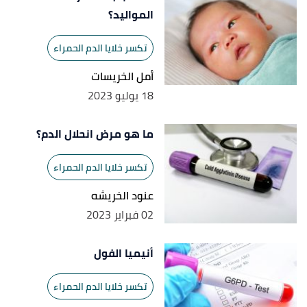
nhs
, Retrieved 16/8/2023. Edited.
المواليد؟
تكسر خلايا الدم الحمراء
أمل الخريسات
18 يوليو 2023
ما هو مرض انحلال الدم؟
تكسر خلايا الدم الحمراء
عنود الخريشه
02 فبراير 2023
أنيميا الفول
تكسر خلايا الدم الحمراء