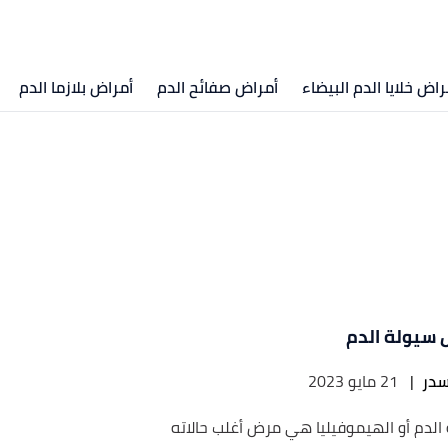
راض خلايا الدم البيضاء
أمراض صفائح الدم
أمراض بلازما الدم
 سيولة الدم
در
|
21 مايو 2023
الدم أو الهيموفيليا هي مرض أغلب حالاته