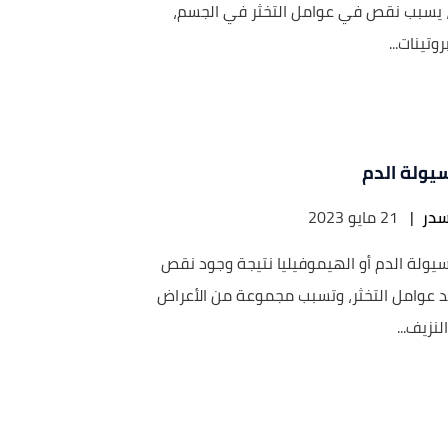
، يسبب نقص في عوامل التخثر في الجسم،
تينات...
سيولة الدم
در
|
21 مايو 2023
يولة الدم أو الهيموفيليا نتيجة وجود نقص
 عوامل التخثر، وتسبب مجموعة من الأعراض
لنزيف...