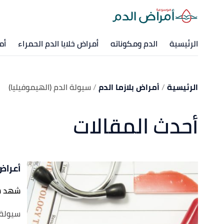
الرئيسية
الدم ومكوناته
أمراض خلايا الدم الحمراء
أم
الرئيسية
أمراض بلازما الدم
سيولة الدم (الهيموفيليا)
أحدث المقالات
أعراض
شهد س
سيولة 