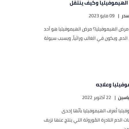
لهيموفيليا وكيف ينتقل
در
|
09 مايو 2023
مرض الهيموفيليا؟ مرض الهيموفيليا هو أحد
الدم، ويكون في الغالب وراثياً، ويسبب سيولة
وفيليا وعلاجه
اسين
|
22 أكتوبر 2022
يليا تُعرف الهيموفيليا بأنّها إحدى
ت الدم النادرة المُوروثة التي ينتج عنها نزيف